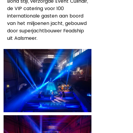
Bond stijl, verzorgde Event Culinair,
de VIP catering voor 100
internationale gasten aan boord
van het miljoenen jacht, gebouwd
door superjachtbouwer Feadship
uit Aalsmeer.